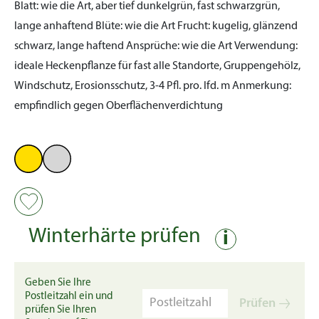
Blatt:
wie die Art, aber tief dunkelgrün, fast schwarzgrün,
lange anhaftend
Blüte:
wie die Art
Frucht:
kugelig, glänzend
schwarz, lange haftend
Ansprüche:
wie die Art
Verwendung:
ideale Heckenpflanze für fast alle Standorte, Gruppengehölz,
Windschutz, Erosionsschutz, 3-4 Pfl. pro. lfd. m
Anmerkung:
empfindlich gegen Oberflächenverdichtung
Winterhärte prüfen
i
Geben Sie Ihre
Postleitzahl ein und
Prüfen
prüfen Sie Ihren