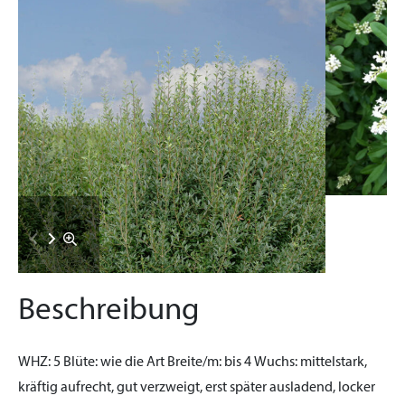
Beschreibung
WHZ:
5
Blüte:
wie die Art
Breite/m:
bis 4
Wuchs:
mittelstark,
kräftig aufrecht, gut verzweigt, erst später ausladend, locker