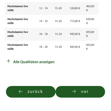
Hochstamm 3xv
465,00
12 - 14
15-20
530,00 €
mDb
€
Hochstamm 3xv
630,00
14 - 16
15-20
715,00 €
mDb
€
Hochstamm 3xv
835,00
16 - 18
15-20
945,00 €
mDb
€
Hochstamm 3xv
835,00
18 - 20
15-20
945,00 €
mDb
€
+
Hochstamm 3xv
1.210,00
1.070,00
20 - 25
15-20
Alle Qualitäten anzeigen
mDb
€
€
Sol.Hochstamm 4xv
1.590,00
20 - 25
15-20
mDb
€
Sol.Hochstamm 5xv
2.910,00
25 - 30
15-20
mDb
€
zurück
vor
Sol.Hochstamm 4xv
2.040,00
25 - 30
15-20
mDb
€
Sol.Hochstamm 5xv
3.150,00