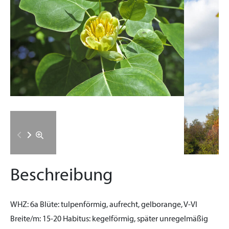
Beschreibung
WHZ:
6a
Blüte:
tulpenförmig, aufrecht, gelborange, V-VI
Breite/m:
15-20
Habitus:
kegelförmig, später unregelmäßig