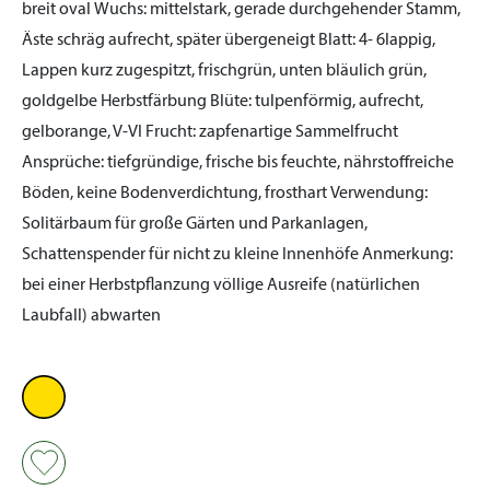
breit oval
Wuchs:
mittelstark, gerade durchgehender Stamm,
Äste schräg aufrecht, später übergeneigt
Blatt:
4- 6lappig,
Lappen kurz zugespitzt, frischgrün, unten bläulich grün,
goldgelbe Herbstfärbung
Blüte:
tulpenförmig, aufrecht,
gelborange, V-VI
Frucht:
zapfenartige Sammelfrucht
Ansprüche:
tiefgründige, frische bis feuchte, nährstoffreiche
Böden, keine Bodenverdichtung, frosthart
Verwendung:
Solitärbaum für große Gärten und Parkanlagen,
Schattenspender für nicht zu kleine Innenhöfe
Anmerkung:
bei einer Herbstpflanzung völlige Ausreife (natürlichen
Laubfall) abwarten