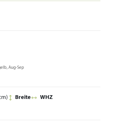
elb, Aug-Sep
cm)
Breite
WHZ