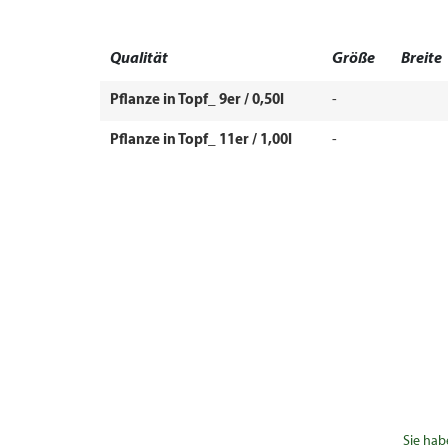
Qualität
Größe
Breite
Pflanze in Topf_ 9er / 0,50l
-
Pflanze in Topf_ 11er / 1,00l
-
Sie hab