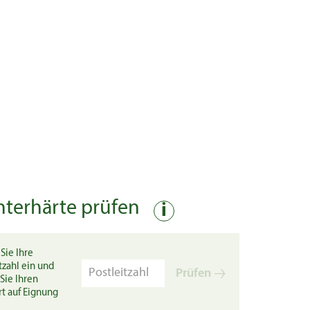
nterhärte prüfen
i
Sie Ihre
tzahl ein und
Prüfen
Sie Ihren
rt auf Eignung