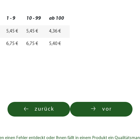
1 - 9
10 - 99
ab 100
5,45 €
5,45 €
4,36 €
6,75 €
6,75 €
5,40 €
zurück
vor
en einen Fehler entdeckt oder Ihnen fällt in einem Produkt ein Qualitätsman