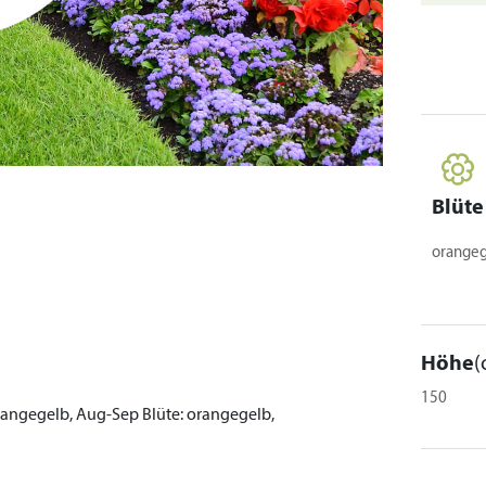
Blüte
orangeg
Höhe
(
150
angegelb, Aug-Sep
Blüte:
orangegelb,