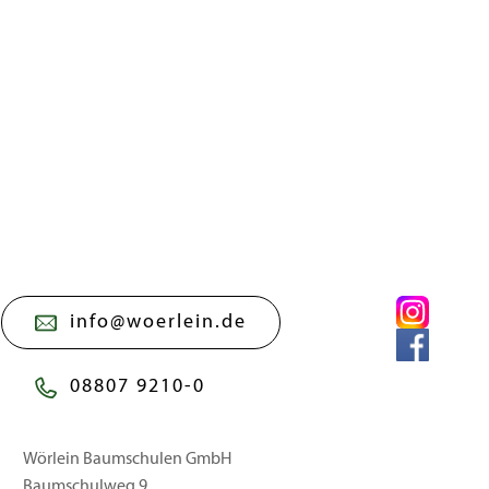
info@woerlein.de
08807 9210-0
Wörlein Baumschulen GmbH
Baumschulweg 9