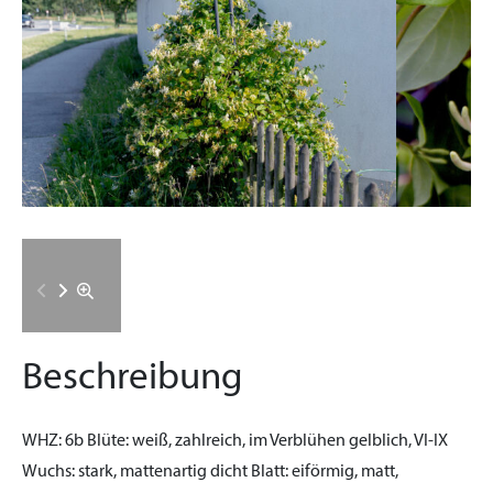
Beschreibung
WHZ:
6b
Blüte:
weiß, zahlreich, im Verblühen gelblich, VI-IX
Wuchs:
stark, mattenartig dicht
Blatt:
eiförmig, matt,