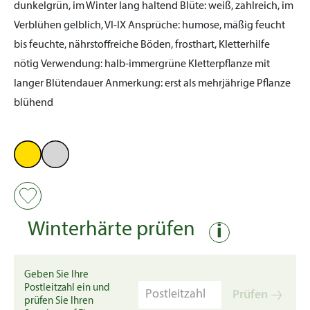
dunkelgrün, im Winter lang haltend
Blüte:
weiß, zahlreich, im
Verblühen gelblich, VI-IX
Ansprüche:
humose, mäßig feucht
bis feuchte, nährstoffreiche Böden, frosthart, Kletterhilfe
nötig
Verwendung:
halb-immergrüne Kletterpflanze mit
langer Blütendauer
Anmerkung:
erst als mehrjährige Pflanze
blühend
Winterhärte prüfen
i
Geben Sie Ihre
Postleitzahl ein und
Prüfen
prüfen Sie Ihren