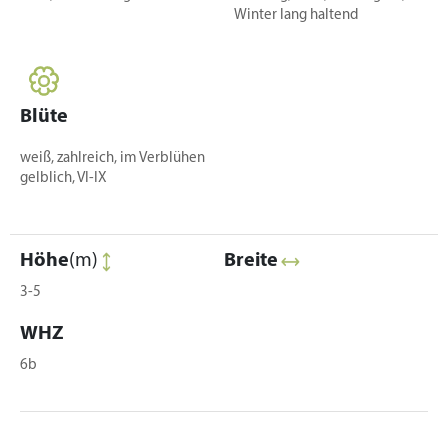
Winter lang haltend
Blüte
weiß, zahlreich, im Verblühen
gelblich, VI-IX
Höhe
(m)
Breite
3-5
WHZ
6b