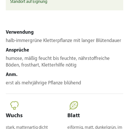
Standort auf Eignung
Verwendung
halb-immergrüne Kletterpflanze mit langer Blütendauer
Ansprüche
humose, mäßig feucht bis feuchte, nährstoffreiche
Böden, frosthart, Kletterhilfe nötig
Anm.
erst als mehrjährige Pflanze blühend
Wuchs
Blatt
stark, mattenartig dicht
eiförmig, matt, dunkelgrün, im