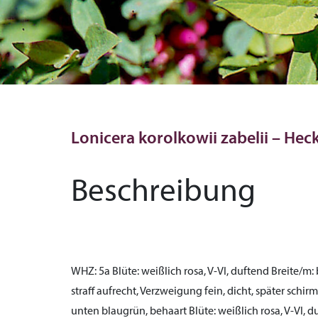
Lonicera korolkowii zabelii – Hec
Beschreibung
WHZ:
5a
Blüte:
weißlich rosa, V-VI, duftend
Breite/m:
straff aufrecht, Verzweigung fein, dicht, später schir
unten blaugrün, behaart
Blüte:
weißlich rosa, V-VI, 