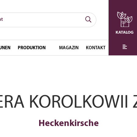
KATALOG
UNEN
PRODUKTION
MAGAZIN
KONTAKT
ERA KOROLKOWII Z
Heckenkirsche