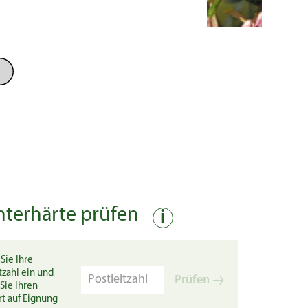
nterhärte prüfen
i
Sie Ihre
tzahl ein und
Prüfen
Sie Ihren
rt auf Eignung