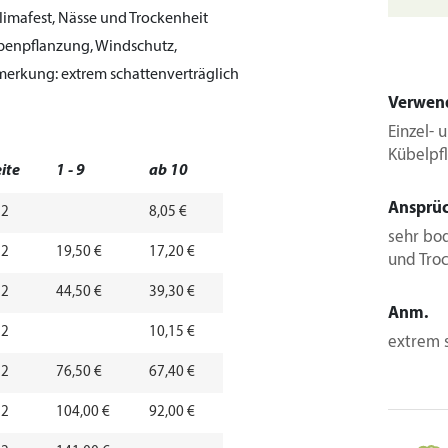
klimafest, Nässe und Trockenheit
penpflanzung, Windschutz,
erkung:
extrem schattenverträglich
Verwen
Einzel-
Kübelpf
ite
1 - 9
ab 10
Ansprü
 2
8,05 €
sehr bod
 2
19,50 €
17,20 €
und Tro
 2
44,50 €
39,30 €
Anm.
 2
10,15 €
extrem 
 2
76,50 €
67,40 €
 2
104,00 €
92,00 €