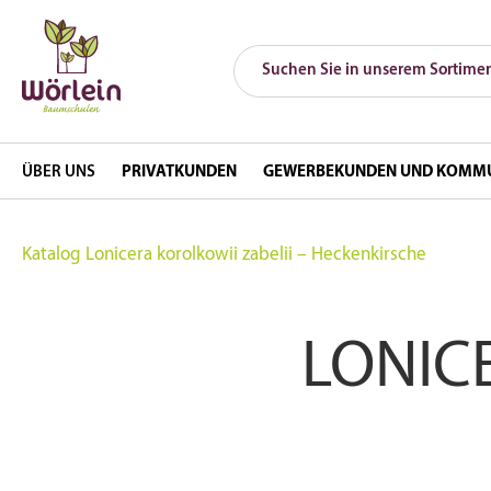
ÜBER UNS
PRIVATKUNDEN
GEWERBEKUNDEN UND KOMM
Katalog
Lonicera korolkowii zabelii – Heckenkirsche
LONIC