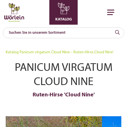
KATALOG
KAT
0
Katalog
Panicum virgatum Cloud Nine – Ruten-Hirse ‚Cloud Nine‘
a
PANICUM VIRGATUM
A
F
l
CLOUD NINE
Ruten-Hirse 'Cloud Nine'