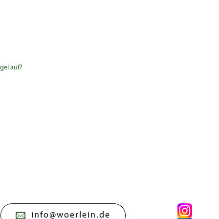
gel auf?
info@woerlein.de