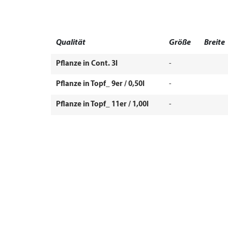
Qualität
Größe
Breite
Pflanze in Cont. 3l
-
Pflanze in Topf_ 9er / 0,50l
-
Pflanze in Topf_ 11er / 1,00l
-