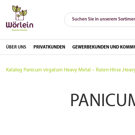
ÜBER UNS
PRIVATKUNDEN
GEWERBEKUNDEN UND KOMM
Katalog
Panicum virgatum Heavy Metal – Ruten-Hirse ‚Heav
PANICU