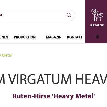
KATALOG
UNEN
PRODUKTION
MAGAZIN
KONTAKT
y Metal‘
M VIRGATUM HEAV
Ruten-Hirse 'Heavy Metal'