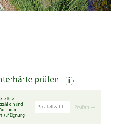
nterhärte prüfen
i
Sie Ihre
tzahl ein und
Prüfen
Sie Ihren
rt auf Eignung