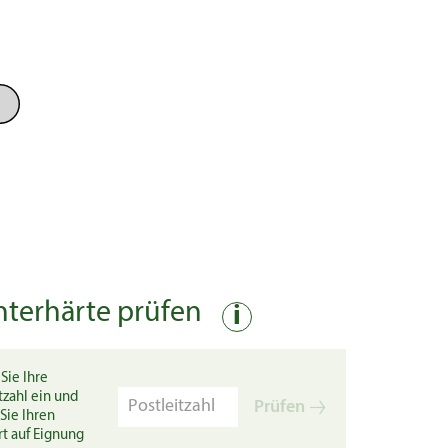
nterhärte prüfen
i
Sie Ihre
tzahl ein und
Prüfen
Sie Ihren
rt auf Eignung