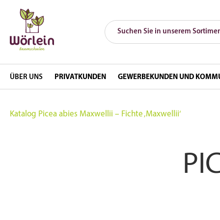
ÜBER UNS
PRIVATKUNDEN
GEWERBEKUNDEN UND KOMM
Katalog
Picea abies Maxwellii – Fichte ‚Maxwellii‘
PI