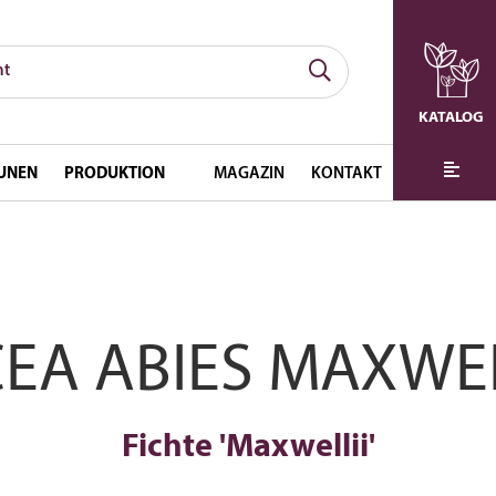
KATALOG
UNEN
PRODUKTION
MAGAZIN
KONTAKT
CEA ABIES MAXWEL
Fichte 'Maxwellii'