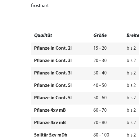
frosthart
Qualität
Größe
Breit
Pflanze in Cont. 2l
15 - 20
bis 2
Pflanze in Cont. 3l
20 - 30
bis 2
Pflanze in Cont. 3l
30 - 40
bis 2
Pflanze in Cont. 5l
40 - 50
bis 2
Pflanze in Cont. 5l
50 - 60
bis 2
Pflanze 4xv mB
60 - 70
bis 2
Pflanze 4xv mB
70 - 80
bis 2
Solitär 5xv mDb
80 - 100
bis 2