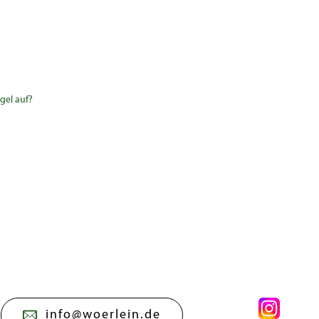
gel auf?
info@woerlein.de