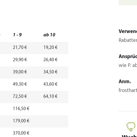
Verwen
e
1 - 9
ab 10
Rabatte
21,70 €
19,20 €
Ansprü
29,90 €
26,40 €
wie P. a
39,00 €
34,50 €
Anm.
49,30 €
43,60 €
frosthar
72,50 €
64,10 €
116,50 €
179,00 €
370,00 €