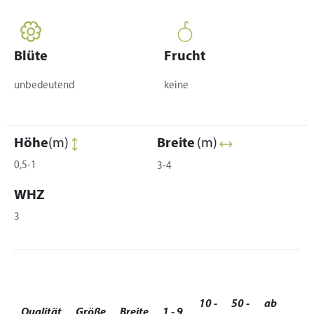
Blüte
Frucht
unbedeutend
keine
Höhe
(m)
Breite
(m)
0,5-1
3-4
WHZ
3
10 -
50 -
ab
Qualität
Größe
Breite
1 - 9