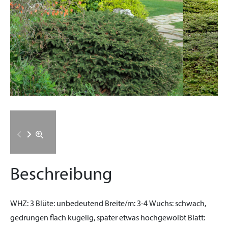
Beschreibung
WHZ:
3
Blüte:
unbedeutend
Breite/m:
3-4
Wuchs:
schwach,
gedrungen flach kugelig, später etwas hochgewölbt
Blatt: