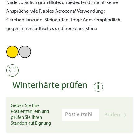
Nadel, bläulich grün
Blüte:
unbedeutend
Frucht:
keine
Ansprüche:
wie P. abies 'Acrocona'
Verwendung:
Grabbepflanzung, Steingärten, Tröge
Anm.:
empfindlich
gegen innerstädtisches und trockenes Klima
Winterhärte prüfen
i
Geben Sie Ihre
Postleitzahl ein und
Prüfen
prüfen Sie Ihren
Standort auf Eignung