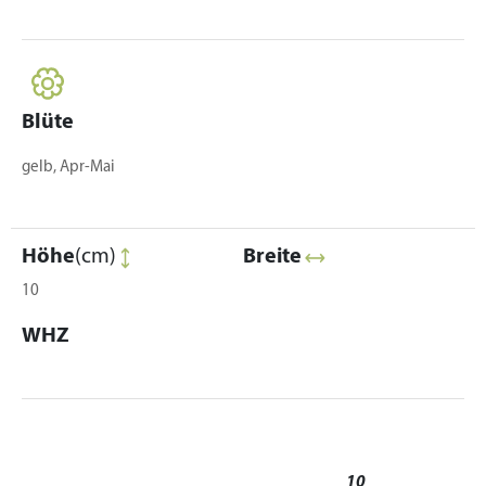
Blüte
gelb, Apr-Mai
Höhe
(cm)
Breite
10
WHZ
10