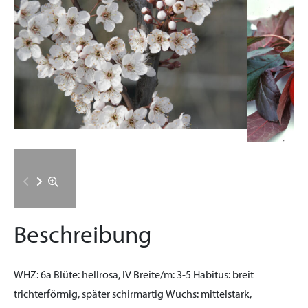
Beschreibung
WHZ:
6a
Blüte:
hellrosa, IV
Breite/m:
3-5
Habitus:
breit
trichterförmig, später schirmartig
Wuchs:
mittelstark,