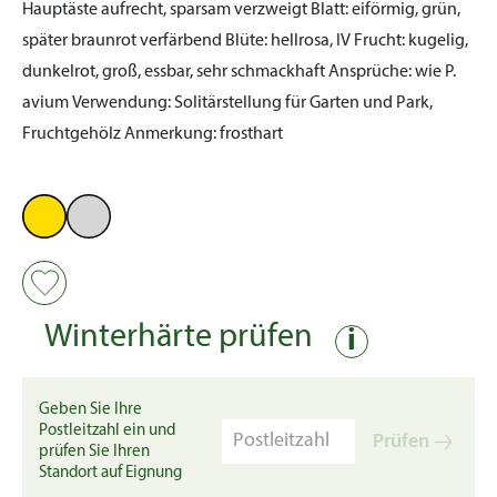
Hauptäste aufrecht, sparsam verzweigt
Blatt:
eiförmig, grün,
später braunrot verfärbend
Blüte:
hellrosa, IV
Frucht:
kugelig,
dunkelrot, groß, essbar, sehr schmackhaft
Ansprüche:
wie P.
avium
Verwendung:
Solitärstellung für Garten und Park,
Fruchtgehölz
Anmerkung:
frosthart
Winterhärte prüfen
i
Geben Sie Ihre
Postleitzahl ein und
Prüfen
prüfen Sie Ihren
Standort auf Eignung