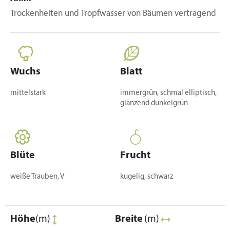
Trockenheiten und Tropfwasser von Bäumen vertragend
Wuchs
Blatt
mittelstark
immergrün, schmal elliptisch,
glänzend dunkelgrün
Blüte
Frucht
weiße Trauben, V
kugelig, schwarz
Höhe
(m)
Breite
(m)