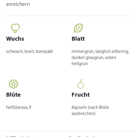
anreichern
Wuchs
Blatt
schwach, breit, kompakt
immergrün, länglich eiförmig,
dunkel graugrün, unten
hellgrün
Blüte
Frucht
helllilarosa, V
Kapseln (nach Blüte
ausbrechen)