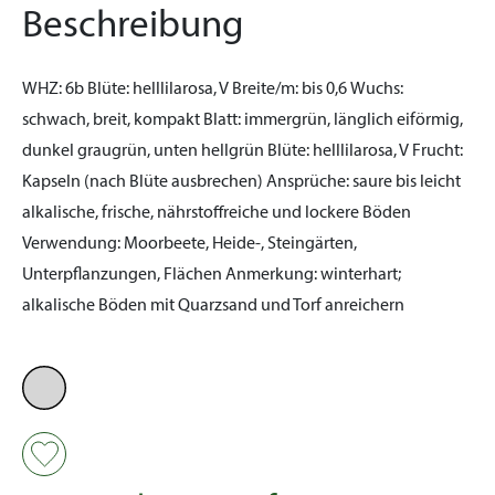
Beschreibung
WHZ:
6b
Blüte:
helllilarosa, V
Breite/m:
bis 0,6
Wuchs:
schwach, breit, kompakt
Blatt:
immergrün, länglich eiförmig,
dunkel graugrün, unten hellgrün
Blüte:
helllilarosa, V
Frucht:
Kapseln (nach Blüte ausbrechen)
Ansprüche:
saure bis leicht
alkalische, frische, nährstoffreiche und lockere Böden
Verwendung:
Moorbeete, Heide-, Steingärten,
Unterpflanzungen, Flächen
Anmerkung:
winterhart;
alkalische Böden mit Quarzsand und Torf anreichern