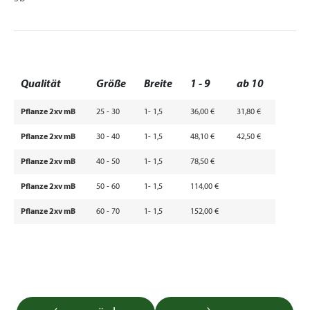
Qualität
Größe
Breite
1 - 9
ab 10
Pflanze 2xv mB
25 - 30
1- 1,5
36,00 €
31,80 €
Pflanze 2xv mB
30 - 40
1- 1,5
48,10 €
42,50 €
Pflanze 2xv mB
40 - 50
1- 1,5
78,50 €
Pflanze 2xv mB
50 - 60
1- 1,5
114,00 €
Pflanze 2xv mB
60 - 70
1- 1,5
152,00 €