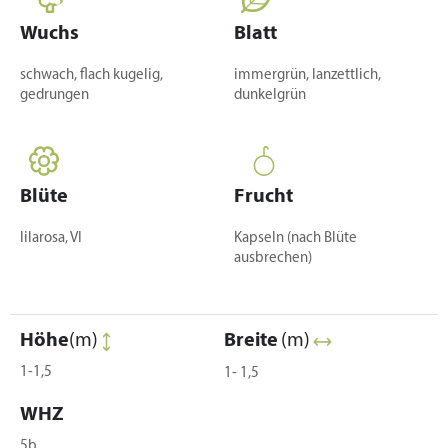
Wuchs
Blatt
schwach, flach kugelig,
immergrün, lanzettlich,
gedrungen
dunkelgrün
Blüte
Frucht
lilarosa, VI
Kapseln (nach Blüte
ausbrechen)
Höhe
(m)
Breite
(m)
1-1,5
1- 1,5
WHZ
5b