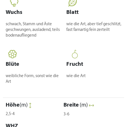
Wuchs
Blatt
schwach, Stamm und Äste
wie die Art, aber tief geschlitzt,
geschwungen, ausladend, teils
fast farnartig fein zerteilt
bodenaufliegend
Blüte
Frucht
weibliche Form, sonst wie die
wie die Art
Art
Höhe
(m)
Breite
(m)
2,5-4
3-6
WHZ