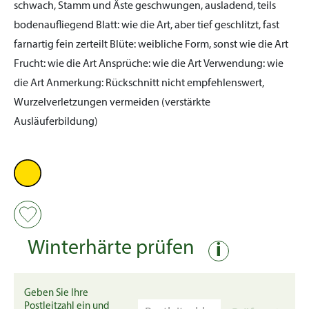
schwach, Stamm und Äste geschwungen, ausladend, teils
bodenaufliegend
Blatt:
wie die Art, aber tief geschlitzt, fast
farnartig fein zerteilt
Blüte:
weibliche Form, sonst wie die Art
Frucht:
wie die Art
Ansprüche:
wie die Art
Verwendung:
wie
die Art
Anmerkung:
Rückschnitt nicht empfehlenswert,
Wurzelverletzungen vermeiden (verstärkte
Ausläuferbildung)
Winterhärte prüfen
i
Geben Sie Ihre
Postleitzahl ein und