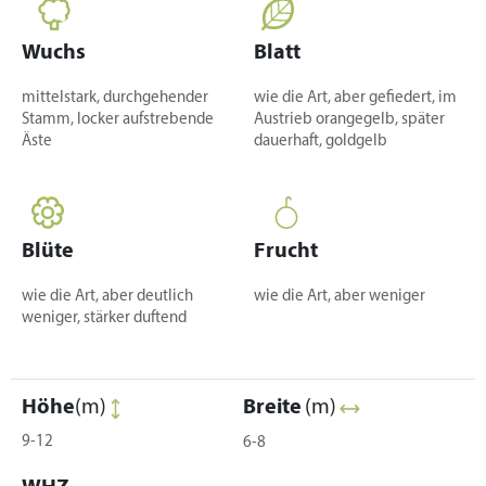
Wuchs
Blatt
mittelstark, durchgehender
wie die Art, aber gefiedert, im
Stamm, locker aufstrebende
Austrieb orangegelb, später
Äste
dauerhaft, goldgelb
Blüte
Frucht
wie die Art, aber deutlich
wie die Art, aber weniger
weniger, stärker duftend
Höhe
(m)
Breite
(m)
9-12
6-8