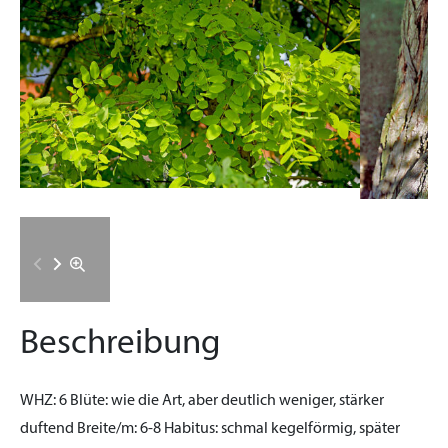
Beschreibung
WHZ:
6
Blüte:
wie die Art, aber deutlich weniger, stärker
duftend
Breite/m:
6-8
Habitus:
schmal kegelförmig, später