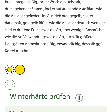
breit unregelmäßig, locker
Wuchs:
mittelstark,
durchgehender Stamm, locker aufstrebende Äste
Blatt:
wie
die Art, aber gefiedert, im Austrieb orangegelb, später
dauerhaft, goldgelb
Blüte:
wie die Art, aber deutlich weniger,
stärker duftend
Frucht:
wie die Art, aber weniger
Ansprüche:
wie die Art
Verwendung:
wie die Art, auch für größere
Hausgärten
Anmerkung:
giftig; etwas brüchig, deshalb ggf.
Korrekturschnitt
Winterhärte prüfen
i