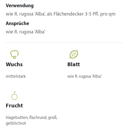
Verwendung
wie R. rugosa 'Alba', als Flächendecker 3-5 Pfl. pro qm
Ansprüche
wie R. rugosa 'Alba'
Wuchs
Blatt
mittelstark
wie R. rugosa 'Alba'
Frucht
Hagebutten, flachrund, groß,
gelblichrot