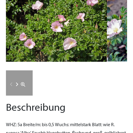
Beschreibung
WHZ:
5a
Breite/m:
bis 0,5
Wuchs:
mittelstark
Blatt:
wie R.