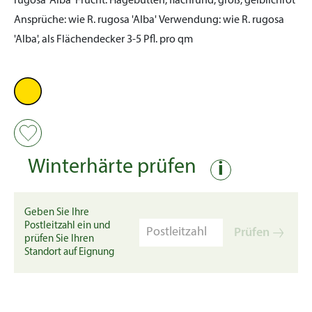
rugosa 'Alba'
Frucht:
Hagebutten, flachrund, groß, gelblichrot
Ansprüche:
wie R. rugosa 'Alba'
Verwendung:
wie R. rugosa
'Alba', als Flächendecker 3-5 Pfl. pro qm
Winterhärte prüfen
i
Geben Sie Ihre
Postleitzahl ein und
Prüfen
prüfen Sie Ihren
Standort auf Eignung