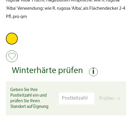
rugosa 'Alba'
Frucht:
Hagebutten
Ansprüche:
wie R. rugosa
'Alba'
Verwendung:
wie R. rugosa 'Alba', als Flächendecker 2-4
Pfl. pro qm
Winterhärte prüfen
i
Geben Sie Ihre
Postleitzahl ein und
Prüfen
prüfen Sie Ihren
Standort auf Eignung