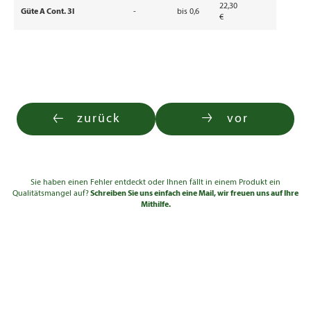
22,30
Güte A Cont. 3l
-
bis 0,6
€
zurück
vor
Sie haben einen Fehler entdeckt oder Ihnen fällt in einem Produkt ein
Qualitätsmangel auf?
Schreiben Sie uns einfach eine Mail, wir freuen uns auf Ihre
Mithilfe.