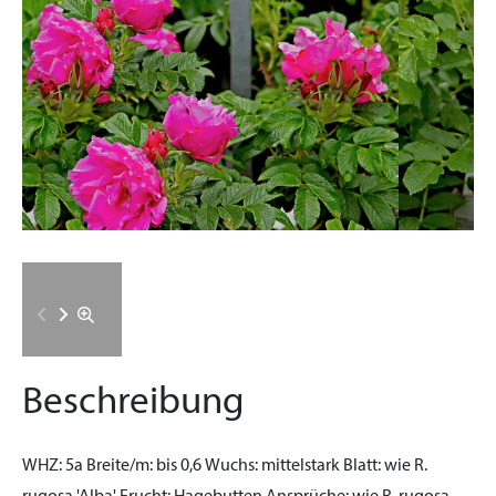
Beschreibung
WHZ:
5a
Breite/m:
bis 0,6
Wuchs:
mittelstark
Blatt:
wie R.