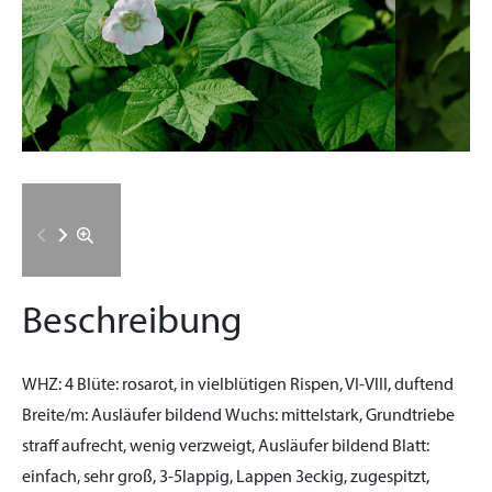
Beschreibung
WHZ:
4
Blüte:
rosarot, in vielblütigen Rispen, VI-VIII, duftend
Breite/m:
Ausläufer bildend
Wuchs:
mittelstark, Grundtriebe
straff aufrecht, wenig verzweigt, Ausläufer bildend
Blatt:
einfach, sehr groß, 3-5lappig, Lappen 3eckig, zugespitzt,