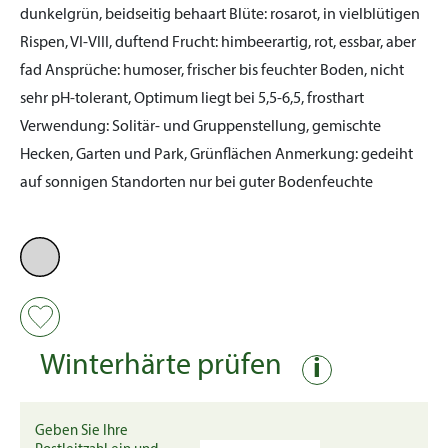
dunkelgrün, beidseitig behaart
Blüte:
rosarot, in vielblütigen
Rispen, VI-VIII, duftend
Frucht:
himbeerartig, rot, essbar, aber
fad
Ansprüche:
humoser, frischer bis feuchter Boden, nicht
sehr pH-tolerant, Optimum liegt bei 5,5-6,5, frosthart
Verwendung:
Solitär- und Gruppenstellung, gemischte
Hecken, Garten und Park, Grünflächen
Anmerkung:
gedeiht
auf sonnigen Standorten nur bei guter Bodenfeuchte
Winterhärte prüfen
i
Geben Sie Ihre