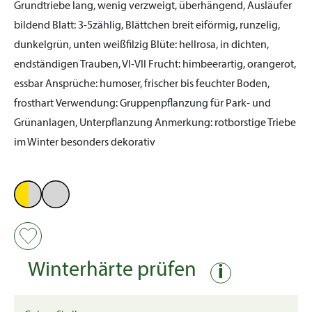
Grundtriebe lang, wenig verzweigt, überhängend, Ausläufer
bildend
Blatt:
3-5zählig, Blättchen breit eiförmig, runzelig,
dunkelgrün, unten weißfilzig
Blüte:
hellrosa, in dichten,
endständigen Trauben, VI-VII
Frucht:
himbeerartig, orangerot,
essbar
Ansprüche:
humoser, frischer bis feuchter Boden,
frosthart
Verwendung:
Gruppenpflanzung für Park- und
Grünanlagen, Unterpflanzung
Anmerkung:
rotborstige Triebe
im Winter besonders dekorativ
Winterhärte prüfen
i