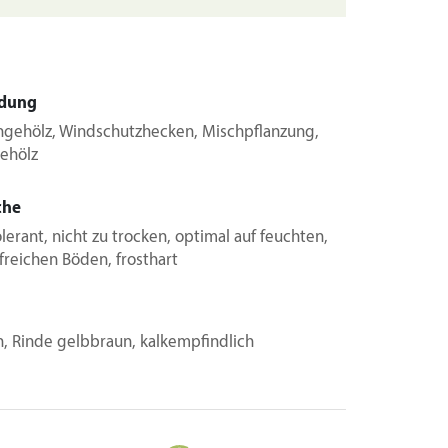
dung
gehölz, Windschutzhecken, Mischpflanzung,
gehölz
che
erant, nicht zu trocken, optimal auf feuchten,
freichen Böden, frosthart
h, Rinde gelbbraun, kalkempfindlich