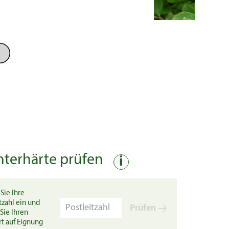
nterhärte prüfen
i
Sie Ihre
tzahl ein und
Prüfen
Sie Ihren
rt auf Eignung