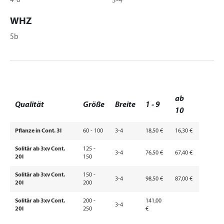
4-8
3-4
WHZ
5b
ab
Qualität
Größe
Breite
1 - 9
10
Pflanze in Cont. 3l
60 - 100
3-4
18,50 €
16,30 €
Solitär ab 3xv Cont.
125 -
3-4
76,50 €
67,40 €
20l
150
Solitär ab 3xv Cont.
150 -
3-4
98,50 €
87,00 €
20l
200
Solitär ab 3xv Cont.
200 -
141,00
3-4
20l
250
€