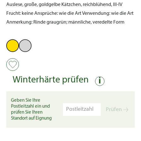
Auslese, große, goldgelbe Kätzchen, reichblühend, III-IV
Frucht:
keine
Ansprüche:
wie die Art
Verwendung:
wie die Art
Anmerkung:
Rinde graugrün; männliche, veredelte Form
Winterhärte prüfen
i
Geben Sie Ihre
Postleitzahl ein und
Prüfen
prüfen Sie Ihren
Standort auf Eignung