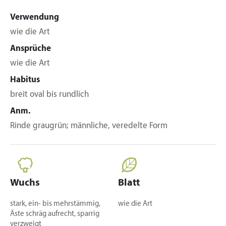
Verwendung
wie die Art
Ansprüche
wie die Art
Habitus
breit oval bis rundlich
Anm.
Rinde graugrün; männliche, veredelte Form
Wuchs
Blatt
stark, ein- bis mehrstämmig,
wie die Art
Äste schräg aufrecht, sparrig
verzweigt