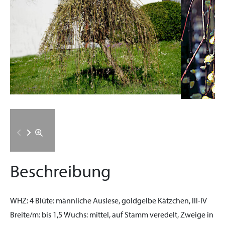
Beschreibung
WHZ:
4
Blüte:
männliche Auslese, goldgelbe Kätzchen, III-IV
Breite/m:
bis 1,5
Wuchs:
mittel, auf Stamm veredelt, Zweige in