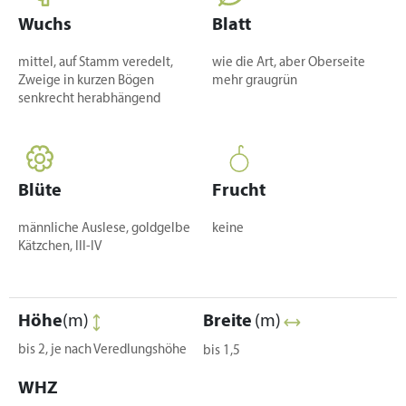
Wuchs
Blatt
mittel, auf Stamm veredelt,
wie die Art, aber Oberseite
Zweige in kurzen Bögen
mehr graugrün
senkrecht herabhängend
Blüte
Frucht
männliche Auslese, goldgelbe
keine
Kätzchen, III-IV
Höhe
(m)
Breite
(m)
bis 2, je nach Veredlungshöhe
bis 1,5
WHZ