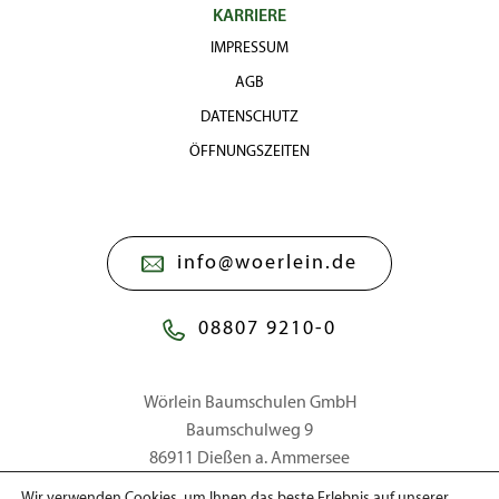
KARRIERE
IMPRESSUM
AGB
DATENSCHUTZ
ÖFFNUNGSZEITEN
info@woerlein.de
08807 9210-0
Wörlein Baumschulen GmbH
Baumschulweg 9
86911 Dießen a. Ammersee
Wir verwenden Cookies, um Ihnen das beste Erlebnis auf unserer