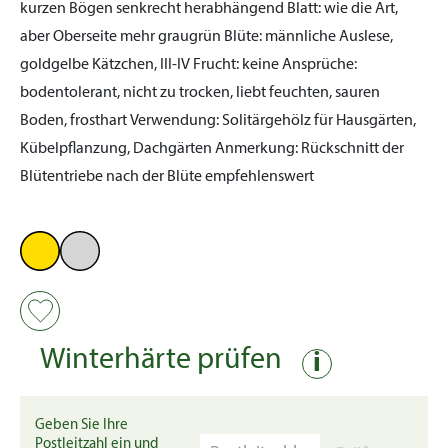
kurzen Bögen senkrecht herabhängend
Blatt:
wie die Art,
aber Oberseite mehr graugrün
Blüte:
männliche Auslese,
goldgelbe Kätzchen, III-IV
Frucht:
keine
Ansprüche:
bodentolerant, nicht zu trocken, liebt feuchten, sauren
Boden, frosthart
Verwendung:
Solitärgehölz für Hausgärten,
Kübelpflanzung, Dachgärten
Anmerkung:
Rückschnitt der
Blütentriebe nach der Blüte empfehlenswert
Winterhärte prüfen
i
Geben Sie Ihre
Postleitzahl ein und