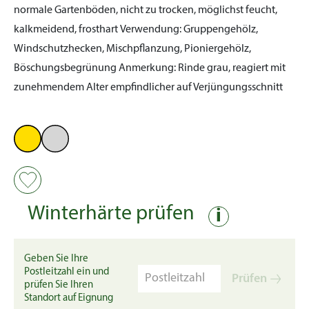
normale Gartenböden, nicht zu trocken, möglichst feucht,
kalkmeidend, frosthart
Verwendung:
Gruppengehölz,
Windschutzhecken, Mischpflanzung, Pioniergehölz,
Böschungsbegrünung
Anmerkung:
Rinde grau, reagiert mit
zunehmendem Alter empfindlicher auf Verjüngungsschnitt
Winterhärte prüfen
i
Geben Sie Ihre
Postleitzahl ein und
Prüfen
prüfen Sie Ihren
Standort auf Eignung