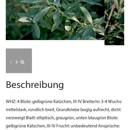
Beschreibung
WHZ:
4
Blüte:
gelbgrüne Kätzchen, III-IV
Breite/m:
3-4
Wuchs:
mittelstark, rundlich breit, Grundtriebe bogig aufrecht, dicht
verzweigt
Blatt:
elliptisch, graugrün, unten blaugrün
Blüte:
gelbgrüne Kätzchen, III-IV
Frucht:
unbedeutend
Ansprüche: