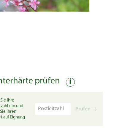
nterhärte prüfen
i
Sie Ihre
tzahl ein und
Prüfen
Sie Ihren
rt auf Eignung