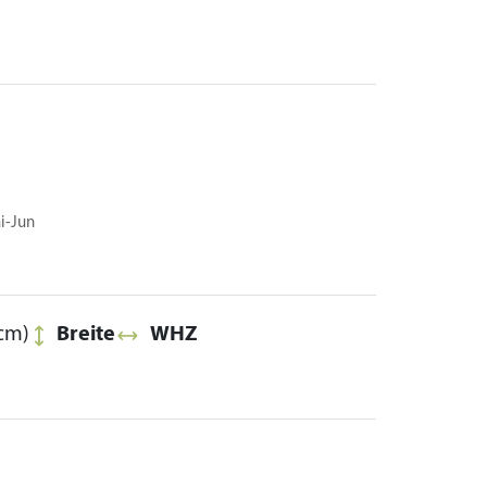
ai-Jun
cm)
Breite
WHZ