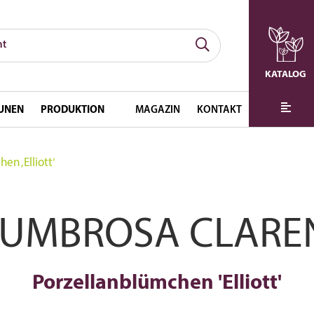
KATALOG
UNEN
PRODUKTION
MAGAZIN
KONTAKT
en ‚Elliott‘
 UMBROSA CLAREN
Porzellanblümchen 'Elliott'