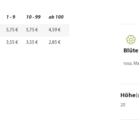
1 - 9
10 - 99
ab 100
5,75 €
5,75 €
4,59 €
3,55 €
3,55 €
2,85 €
Blüte
rosa, M
Höhe
(
20