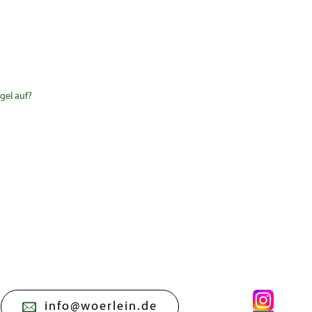
gel auf?
info@woerlein.de