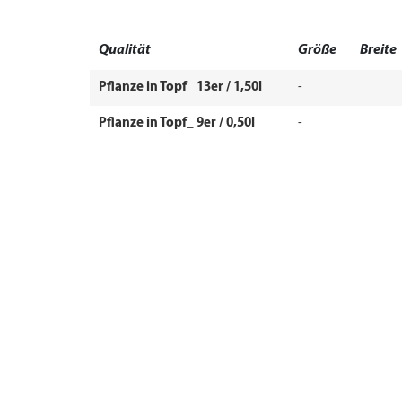
Qualität
Größe
Breite
Pflanze in Topf_ 13er / 1,50l
-
Pflanze in Topf_ 9er / 0,50l
-