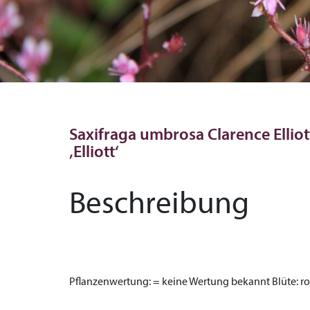
Saxifraga umbrosa Clarence Ellio
‚Elliott‘
Beschreibung
Pflanzenwertung:
= keine Wertung bekannt
Blüte:
ro