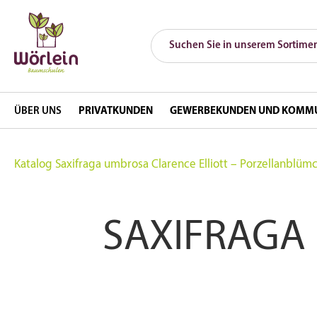
ÜBER UNS
PRIVATKUNDEN
GEWERBEKUNDEN UND KOMM
Katalog
Saxifraga umbrosa Clarence Elliott – Porzellanblümch
SAXIFRAGA