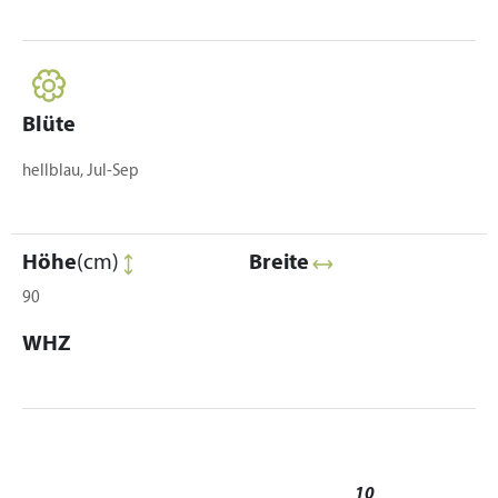
Blüte
hellblau, Jul-Sep
Höhe
(cm)
Breite
90
WHZ
10