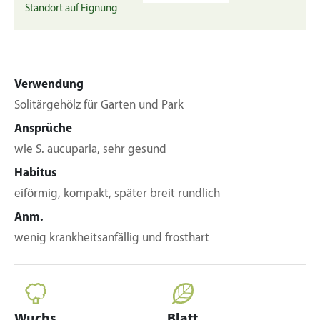
Standort auf Eignung
Verwendung
Solitärgehölz für Garten und Park
Ansprüche
wie S. aucuparia, sehr gesund
Habitus
eiförmig, kompakt, später breit rundlich
Anm.
wenig krankheitsanfällig und frosthart
Wuchs
Blatt