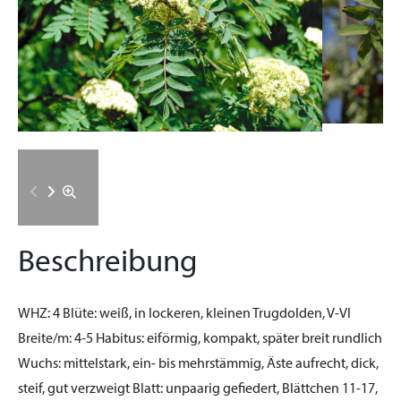
Beschreibung
WHZ:
4
Blüte:
weiß, in lockeren, kleinen Trugdolden, V-VI
Breite/m:
4-5
Habitus:
eiförmig, kompakt, später breit rundlich
Wuchs:
mittelstark, ein- bis mehrstämmig, Äste aufrecht, dick,
steif, gut verzweigt
Blatt:
unpaarig gefiedert, Blättchen 11-17,