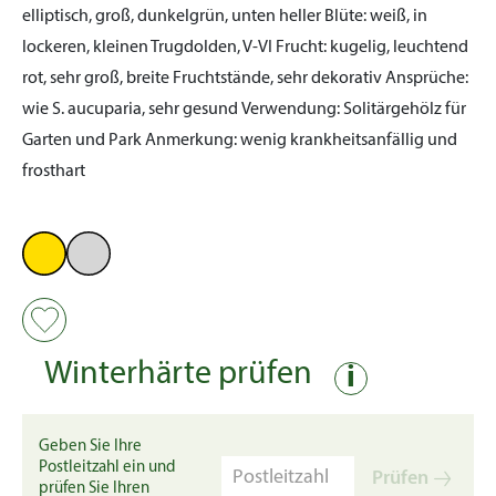
elliptisch, groß, dunkelgrün, unten heller
Blüte:
weiß, in
lockeren, kleinen Trugdolden, V-VI
Frucht:
kugelig, leuchtend
rot, sehr groß, breite Fruchtstände, sehr dekorativ
Ansprüche:
wie S. aucuparia, sehr gesund
Verwendung:
Solitärgehölz für
Garten und Park
Anmerkung:
wenig krankheitsanfällig und
frosthart
Winterhärte prüfen
i
Geben Sie Ihre
Postleitzahl ein und
Prüfen
prüfen Sie Ihren