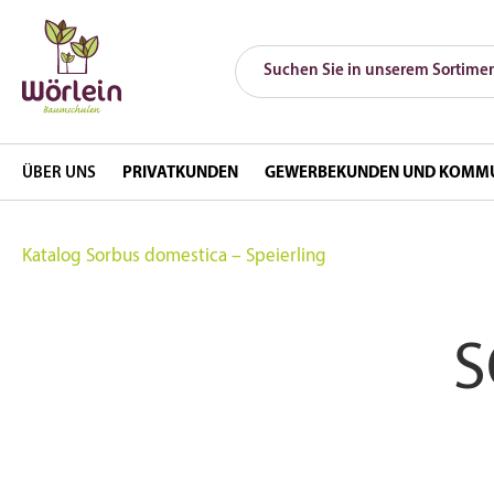
ÜBER UNS
PRIVATKUNDEN
GEWERBEKUNDEN UND KOMM
Katalog
Sorbus domestica – Speierling
S