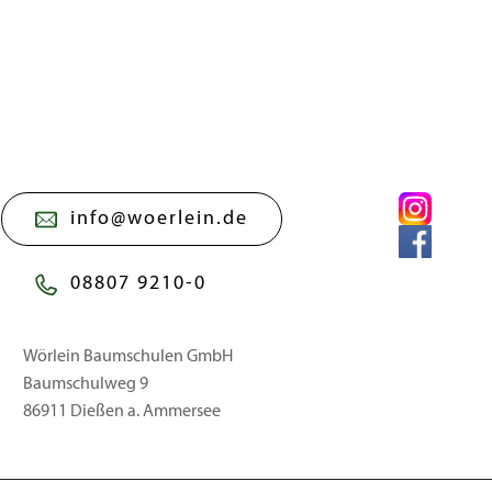
info@woerlein.de
08807 9210-0
Wörlein Baumschulen GmbH
Baumschulweg 9
86911 Dießen a. Ammersee