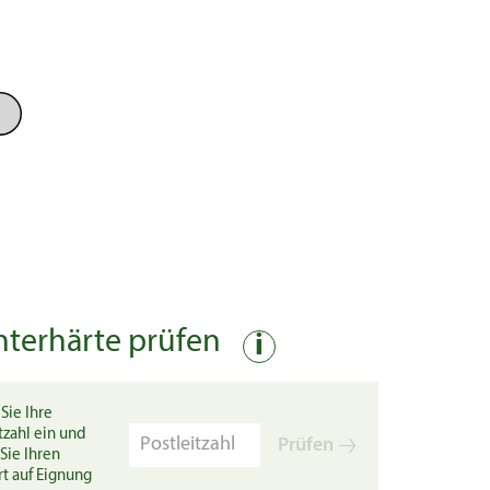
nterhärte prüfen
i
Sie Ihre
tzahl ein und
Prüfen
Sie Ihren
rt auf Eignung