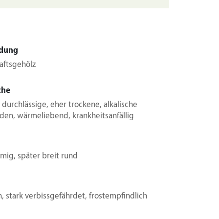
dung
aftsgehölz
che
, durchlässige, eher trockene, alkalische
en, wärmeliebend, krankheitsanfällig
mig, später breit rund
, stark verbissgefährdet, frostempfindlich