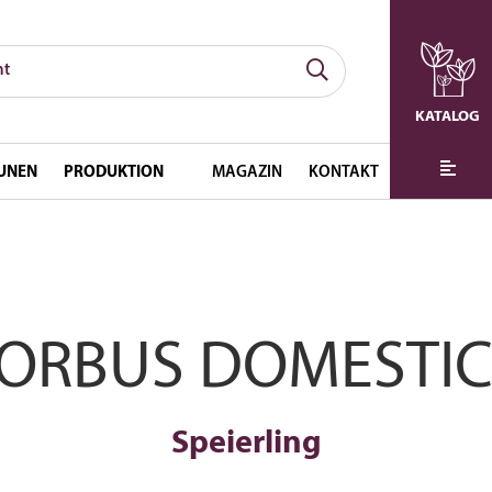
KATALOG
UNEN
PRODUKTION
MAGAZIN
KONTAKT
ORBUS DOMESTI
Speierling