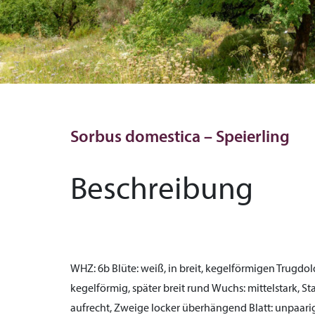
Sorbus domestica – Speierling
Beschreibung
WHZ:
6b
Blüte:
weiß, in breit, kegelförmigen Trugdol
kegelförmig, später breit rund
Wuchs:
mittelstark, S
aufrecht, Zweige locker überhängend
Blatt:
unpaarig 