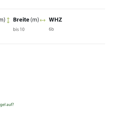
m)
Breite
(m)
WHZ
6b
bis 10
gel auf?