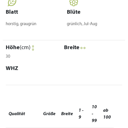
Blatt
Blüte
horstig, graugrün
grünlich, Jul-Aug
Höhe
(cm)
Breite
30
WHZ
10
1 -
ab
Qualität
Größe
Breite
-
9
100
99