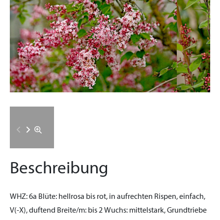
Beschreibung
WHZ:
6a
Blüte:
hellrosa bis rot, in aufrechten Rispen, einfach,
V(-X), duftend
Breite/m:
bis 2
Wuchs:
mittelstark, Grundtriebe