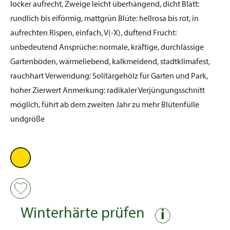
locker aufrecht, Zweige leicht überhängend, dicht
Blatt:
rundlich bis eiförmig, mattgrün
Blüte:
hellrosa bis rot, in
aufrechten Rispen, einfach, V(-X), duftend
Frucht:
unbedeutend
Ansprüche:
normale, kräftige, durchlässige
Gartenböden, wärmeliebend, kalkmeidend, stadtklimafest,
rauchhart
Verwendung:
Solitärgehölz für Garten und Park,
hoher Zierwert
Anmerkung:
radikaler Verjüngungsschnitt
möglich, führt ab dem zweiten Jahr zu mehr Blütenfülle
undgröße
Winterhärte prüfen
i