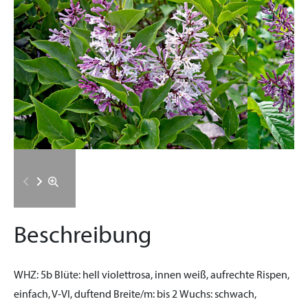
Beschreibung
WHZ:
5b
Blüte:
hell violettrosa, innen weiß, aufrechte Rispen,
einfach, V-VI, duftend
Breite/m:
bis 2
Wuchs:
schwach,