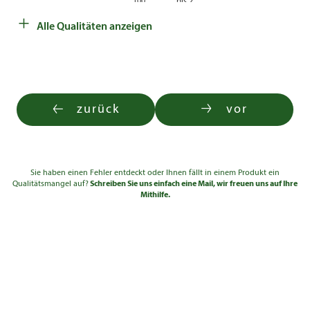
100
bis 2
Cont. 7,5l
€
€
+
Alle Qualitäten anzeigen
zurück
vor
Sie haben einen Fehler entdeckt oder Ihnen fällt in einem Produkt ein
Qualitätsmangel auf?
Schreiben Sie uns einfach eine Mail, wir freuen uns auf Ihre
Mithilfe.