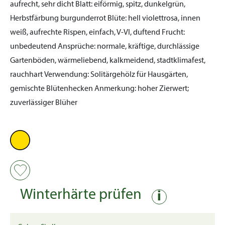
aufrecht, sehr dicht
Blatt:
eiförmig, spitz, dunkelgrün,
Herbstfärbung burgunderrot
Blüte:
hell violettrosa, innen
weiß, aufrechte Rispen, einfach, V-VI, duftend
Frucht:
unbedeutend
Ansprüche:
normale, kräftige, durchlässige
Gartenböden, wärmeliebend, kalkmeidend, stadtklimafest,
rauchhart
Verwendung:
Solitärgehölz für Hausgärten,
gemischte Blütenhecken
Anmerkung:
hoher Zierwert;
zuverlässiger Blüher
Winterhärte prüfen
i