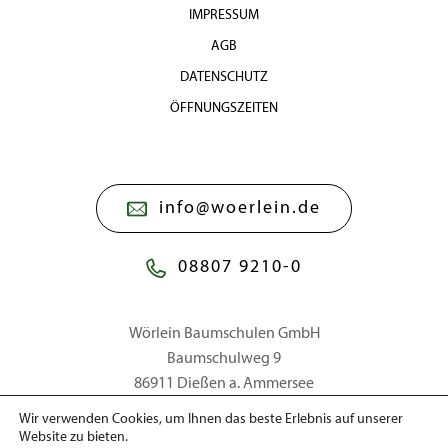
IMPRESSUM
AGB
DATENSCHUTZ
ÖFFNUNGSZEITEN
info@woerlein.de
08807 9210-0
Wörlein Baumschulen GmbH
Baumschulweg 9
86911 Dießen a. Ammersee
Wir verwenden Cookies, um Ihnen das beste Erlebnis auf unserer
Website zu bieten.
© 2026 Wörlein Baumschulen GmbH