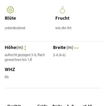
Blüte
Frucht
unbedeutend
wie die Art
Höhe
(m)
Breite
(m)
aufrecht gezogen 5-6, flach
3-4 (4-6)
gewachsen bis 1,8
WHZ
6b