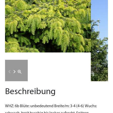
Beschreibung
WHZ:
6b
Blüte:
unbedeutend
Breite/m:
3-4 (4-6)
Wuchs: