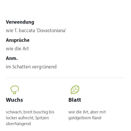
Verwendung
wie T. baccata 'Dovastoniana'
Ansprüche
wie die Art
Anm.
im Schatten vergrünend
Wuchs
Blatt
schwach, breit buschig bis
wie die Art, aber mit
locker aufrecht, Spitzen
goldgelbem Rand
überhängend