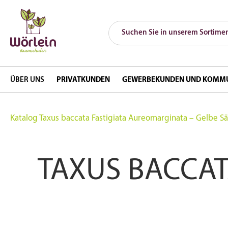
ÜBER UNS
PRIVATKUNDEN
GEWERBEKUNDEN UND KOMM
Katalog
Taxus baccata Fastigiata Aureomarginata – Gelbe S
TAXUS BACCAT