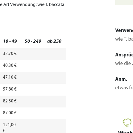
e Art
Verwendung:
wie T. baccata
Verwen
wie T. ba
10 - 49
50 - 249
ab 250
32,70 €
Ansprü
wie die 
40,30 €
47,10 €
Anm.
etwas fr
57,80 €
82,50 €
87,00 €
121,00
€