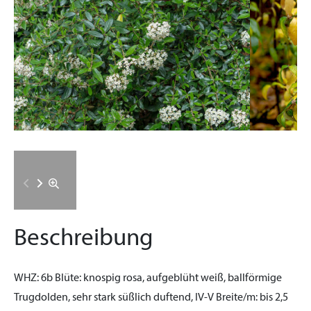
Beschreibung
WHZ:
6b
Blüte:
knospig rosa, aufgeblüht weiß, ballförmige
Trugdolden, sehr stark süßlich duftend, IV-V
Breite/m:
bis 2,5