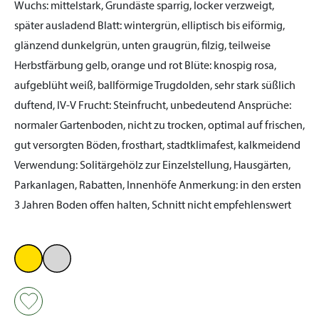
Wuchs:
mittelstark, Grundäste sparrig, locker verzweigt,
später ausladend
Blatt:
wintergrün, elliptisch bis eiförmig,
glänzend dunkelgrün, unten graugrün, filzig, teilweise
Herbstfärbung gelb, orange und rot
Blüte:
knospig rosa,
aufgeblüht weiß, ballförmige Trugdolden, sehr stark süßlich
duftend, IV-V
Frucht:
Steinfrucht, unbedeutend
Ansprüche:
normaler Gartenboden, nicht zu trocken, optimal auf frischen,
gut versorgten Böden, frosthart, stadtklimafest, kalkmeidend
Verwendung:
Solitärgehölz zur Einzelstellung, Hausgärten,
Parkanlagen, Rabatten, Innenhöfe
Anmerkung:
in den ersten
3 Jahren Boden offen halten, Schnitt nicht empfehlenswert