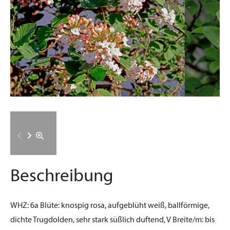
Beschreibung
WHZ:
6a
Blüte:
knospig rosa, aufgeblüht weiß, ballförmige,
dichte Trugdolden, sehr stark süßlich duftend, V
Breite/m:
bis