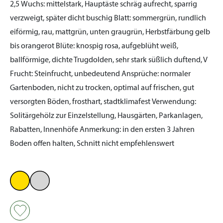
2,5
Wuchs:
mittelstark, Hauptäste schräg aufrecht, sparrig
verzweigt, später dicht buschig
Blatt:
sommergrün, rundlich
eiförmig, rau, mattgrün, unten graugrün, Herbstfärbung gelb
bis orangerot
Blüte:
knospig rosa, aufgeblüht weiß,
ballförmige, dichte Trugdolden, sehr stark süßlich duftend, V
Frucht:
Steinfrucht, unbedeutend
Ansprüche:
normaler
Gartenboden, nicht zu trocken, optimal auf frischen, gut
versorgten Böden, frosthart, stadtklimafest
Verwendung:
Solitärgehölz zur Einzelstellung, Hausgärten, Parkanlagen,
Rabatten, Innenhöfe
Anmerkung:
in den ersten 3 Jahren
Boden offen halten, Schnitt nicht empfehlenswert