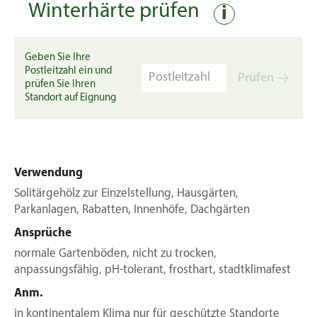
Winterhärte prüfen
i
Geben Sie Ihre
Postleitzahl ein und
Prüfen
prüfen Sie Ihren
Standort auf Eignung
Verwendung
Solitärgehölz zur Einzelstellung, Hausgärten,
Parkanlagen, Rabatten, Innenhöfe, Dachgärten
Ansprüche
normale Gartenböden, nicht zu trocken,
anpassungsfähig, pH-tolerant, frosthart, stadtklimafest
Anm.
in kontinentalem Klima nur für geschützte Standorte