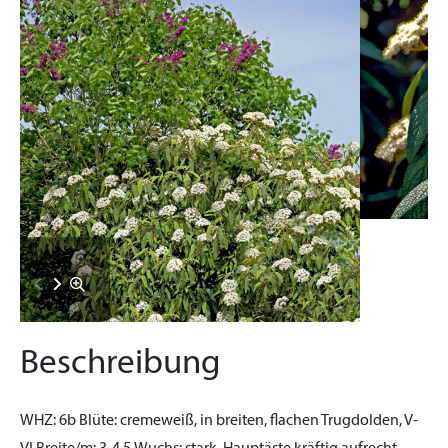
Beschreibung
WHZ:
6b
Blüte:
cremeweiß, in breiten, flachen Trugdolden, V-