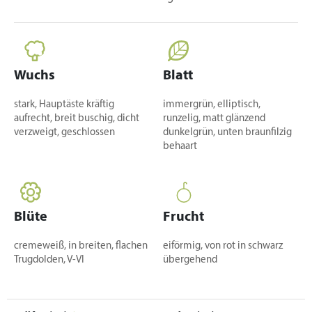
Wuchs
Blatt
stark, Hauptäste kräftig
immergrün, elliptisch,
aufrecht, breit buschig, dicht
runzelig, matt glänzend
verzweigt, geschlossen
dunkelgrün, unten braunfilzig
behaart
Blüte
Frucht
cremeweiß, in breiten, flachen
eiförmig, von rot in schwarz
Trugdolden, V-VI
übergehend