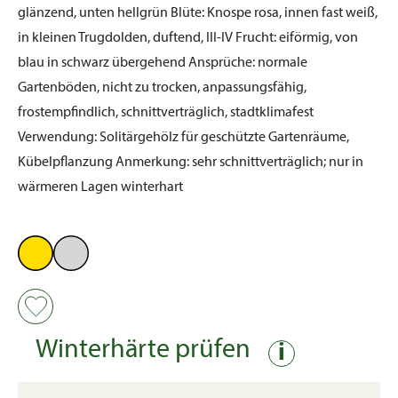
glänzend, unten hellgrün
Blüte:
Knospe rosa, innen fast weiß,
in kleinen Trugdolden, duftend, III-IV
Frucht:
eiförmig, von
blau in schwarz übergehend
Ansprüche:
normale
Gartenböden, nicht zu trocken, anpassungsfähig,
frostempfindlich, schnittverträglich, stadtklimafest
Verwendung:
Solitärgehölz für geschützte Gartenräume,
Kübelpflanzung
Anmerkung:
sehr schnittverträglich; nur in
wärmeren Lagen winterhart
Winterhärte prüfen
i