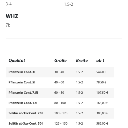
3-4
1,5-2
WHZ
7b
Qualität
Größe
Breite
ab 1
Pflanze in Cont. 3l
30 - 40
1,5-2
54,60 €
Pflanze in Cont. 5l
40 - 60
1,5-2
78,50 €
Pflanze in Cont. 7,5l
60 - 80
1,5-2
107,50 €
Pflanze in Cont. 12l
80 - 100
1,5-2
165,00 €
Solitär ab 3xv Cont. 20l
100 - 125
1,5-2
385,00 €
Solitär ab 3xv Cont. 50l
125 - 150
1,5-2
585,00 €