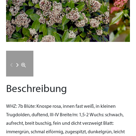
Beschreibung
WHZ:
7b
Blüte:
Knospe rosa, innen fast weiß, in kleinen
Trugdolden, duftend, III-IV
Breite/m:
1,5-2
Wuchs:
schwach,
aufrecht, breit buschig, fein und dicht verzweigt
Blatt:
immergrün, schmal eiförmig, zugespitzt, dunkelgrün, leicht