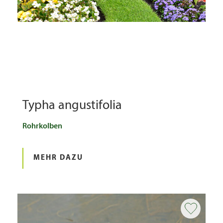
Typha angustifolia
Rohrkolben
MEHR DAZU