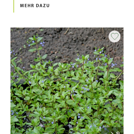
MEHR DAZU