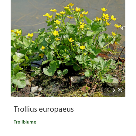
Trollius europaeus
Trollblume