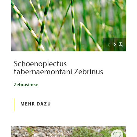
Schoenoplectus
tabernaemontani Zebrinus
Zebrasimse
MEHR DAZU