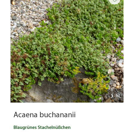
Acaena buchananii
Blaugrünes Stachelnüßchen