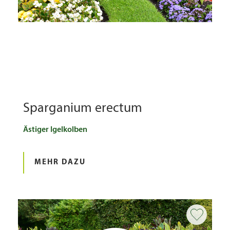
Sparganium erectum
Ästiger Igelkolben
MEHR DAZU