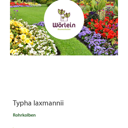
Typha laxmannii
Rohrkolben