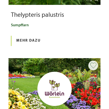
Thelypteris palustris
Sumpffarn
MEHR DAZU