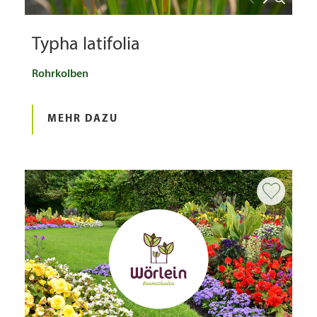
Typha latifolia
Rohrkolben
MEHR DAZU